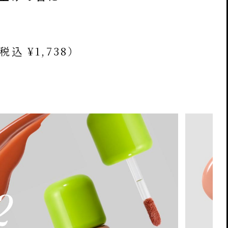
税込 ¥1,738）
料