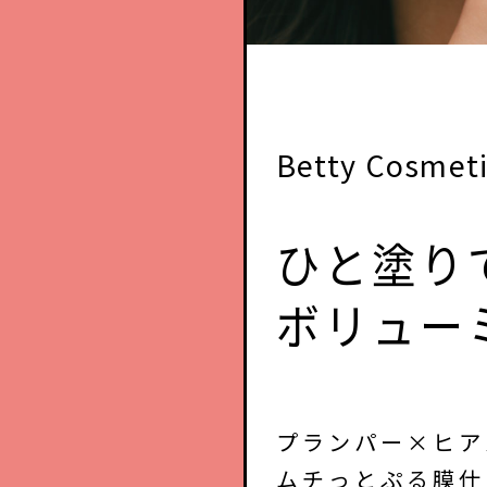
Betty Cos
ひと塗り
ボリュー
プランパー×ヒア
ムチっとぷる膜仕