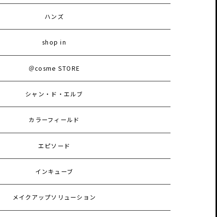
ハンズ
shop in
＠cosme STORE
シャン・ド・エルブ
カラーフィールド
エピソード
インキューブ
メイクアップソリューション