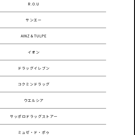
R.O.U
サンエー
AINZ＆TULPE
イオン
ドラッグイレブン
コクミンドラッグ
ウエルシア
サッポロドラッグストアー
ミュゼ・ド・ポゥ